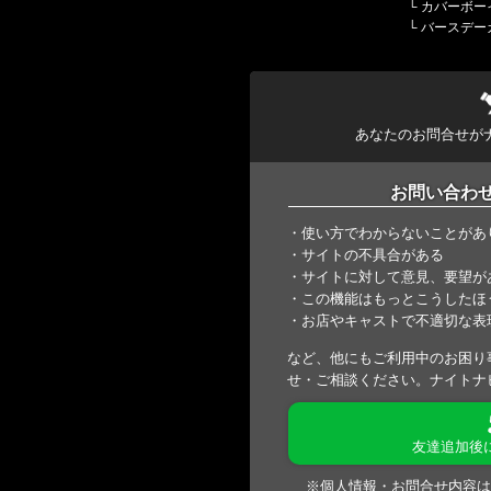
└
カバーボー
└
バースデー
あなたのお問合せが
お問い合わ
・使い方でわからないことがあ
・サイトの不具合がある
・サイトに対して意見、要望が
・この機能はもっとこうしたほ
・お店やキャストで不適切な表
など、他にもご利用中のお困り
せ・ご相談ください。ナイトナ
友達追加後
※個人情報・お問合せ内容は