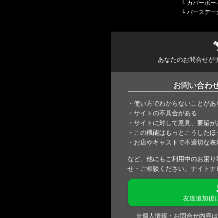
└
カバーボー
└
バースデー
あなたのお問合せが
お問い合わ
・使い方でわからないことがあ
・サイトの不具合がある
・サイトに対して意見、要望が
・この機能はもっとこうしたほ
・お店やキャストで不適切な表
など、他にもご利用中のお困り
せ・ご相談ください。ナイトナ
友達追加後
※個人情報・お問合せ内容は