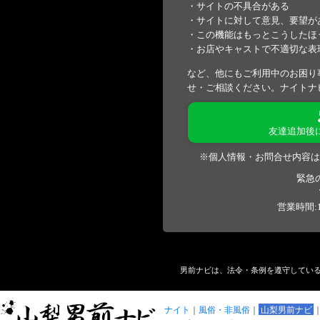
・サイトの不具合がある
・サイトに対して意見、要望が
・この機能はもっとこうしたほ
・お店やキャストで不適切な表
など、他にもご利用中のお困り
せ・ご相談ください。ナイトナ
友達追加後
※個人情報・お問合せ内容は
緊急
営業時間:1
男前ナビは、法令・条例を遵守してい
ナイト
風俗・非風俗
山梨男前ナビ