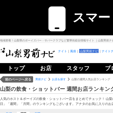
スマー
地域密着！山梨県のボーイズバー・サパークラブなど繁華街総合情報サイト
｜山梨男前ナ
ナイト
風俗
山梨男前ナビ
ナイトナ
トップ
お店
スタッフ
ブ
前のページへ戻る
男前ナビ
お店を探す
山梨の週間人気お店ランキング
山梨の飲食・ショットバー 週間お店ランキン
人気のホスト＆ボーイズの飲食・ショットバー店をまとめてチェック！ 山
日」「週間」「月間」のランキングもございます。アナタのお気に入りのお