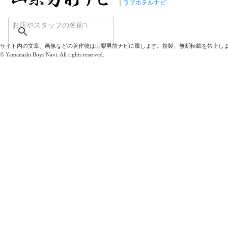
ラブホテルナビ
サイト内の文章、画像などの著作物は山梨男前ナビに属します。複製、無断転載を禁止し
© Yamanashi Boys Navi. All rights reserved.