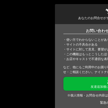
あなたのお問合せが
お問い合わ
・使い方でわからないことがあ
・サイトの不具合がある
・サイトに対して意見、要望が
・この機能はもっとこうしたほ
・お店やキャストで不適切な表
など、他にもご利用中のお困り
せ・ご相談ください。ナイトナ
友達追加後
※個人情報・お問合せ内容は
緊急